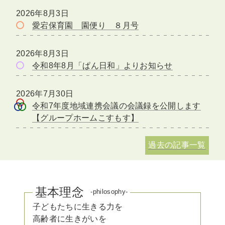
2026年8月3日
愛宕保育園 園便り ８月号
2026年8月3日
令和8年8月「ぱん日和」よりお知らせ
2026年7月30日
令和7年度地域連携会議の会議録を公開します
【グループホームこすもす】
過去の記事一覧
基本理念
-philosophy-
子どもたちに生きる力を
高齢者に生きがいを