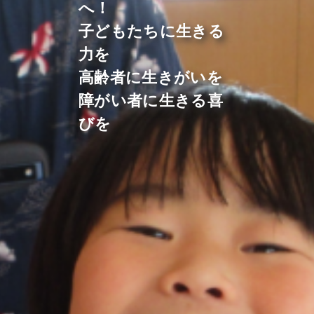
へ！
子どもたちに生きる
力を
高齢者に生きがいを
障がい者に生きる喜
びを