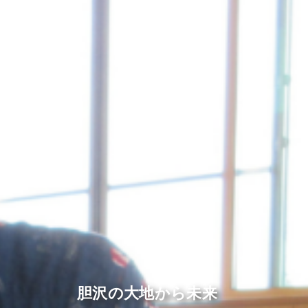
胆沢の大地から未来