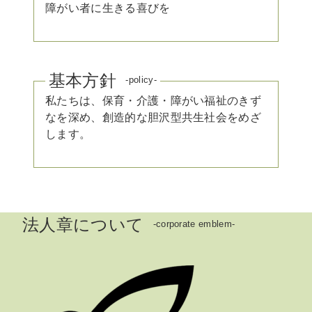
障がい者に生きる喜びを
基本方針
-policy-
私たちは、保育・介護・障がい福祉のきず
なを深め、創造的な胆沢型共生社会をめざ
します。
法人章について
-corporate emblem-