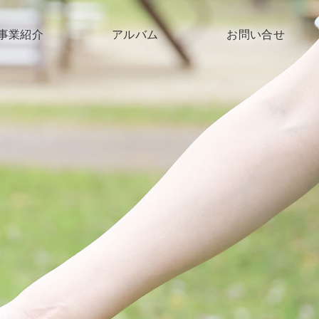
事業紹介
アルバム
お問い合せ
子育て支援
高齢者支援
障がい支援