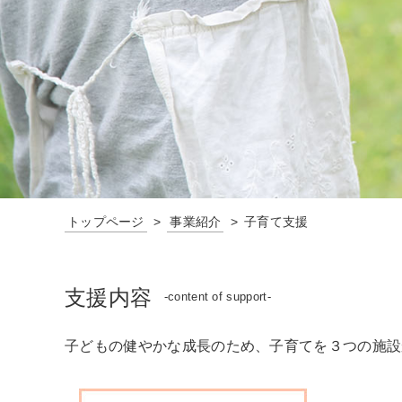
トップページ
事業紹介
子育て支援
支援内容
-content of support-
子どもの健やかな成長のため、子育てを３つの施設