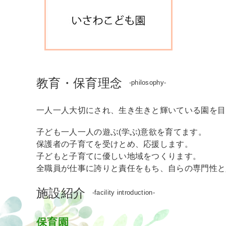
教育・保育理念
-philosophy-
一人一人大切にされ、生き生きと輝いている園を目
子ども一人一人の遊ぶ(学ぶ)意欲を育てます。
保護者の子育てを受けとめ、応援します。
子どもと子育てに優しい地域をつくります。
全職員が仕事に誇りと責任をもち、自らの専門性と
施設紹介
-facility introduction-
保育園