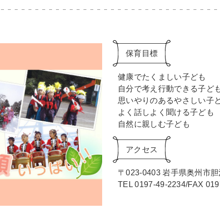
保育目標
健康でたくましい子ども
自分で考え行動できる子ど
思いやりのあるやさしい子
よく話しよく聞ける子ども
自然に親しむ子ども
アクセス
〒023-0403 岩手県奥州市
TEL 0197-49-2234/FAX 019