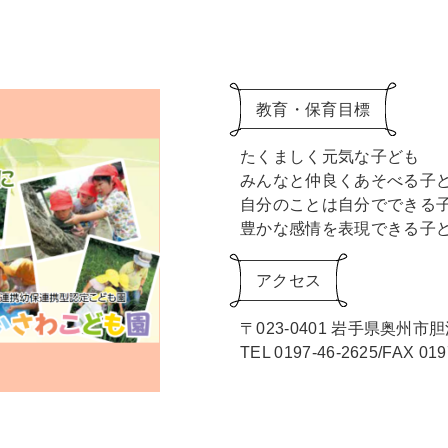
教育・保育目標
たくましく元気な子ども
みんなと仲良くあそべる子
自分のことは自分でできる
豊かな感情を表現できる子
アクセス
〒023-0401
岩手県奥州市胆沢
TEL 0197-46-2625/FAX 019