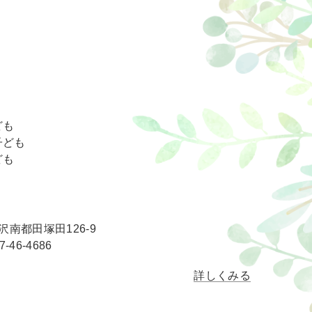
ども
子ども
ども
南都田塚田126-9
7-46-4686
詳しくみる