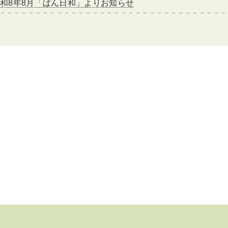
和8年8月「ぱん日和」よりお知らせ