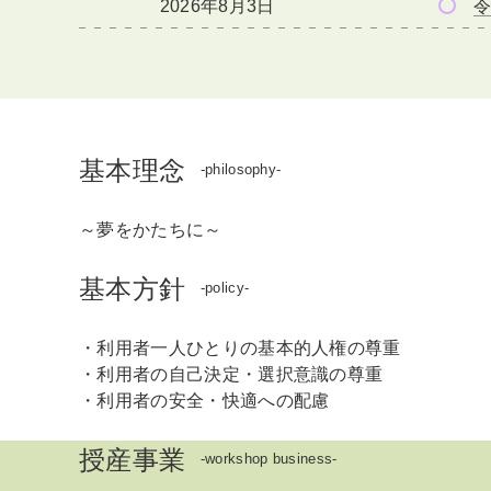
2026年8月3日
令
基本理念
-philosophy-
～夢をかたちに～
基本方針
-policy-
・利用者一人ひとりの基本的人権の尊重
・利用者の自己決定・選択意識の尊重
・利用者の安全・快適への配慮
授産事業
-workshop business-