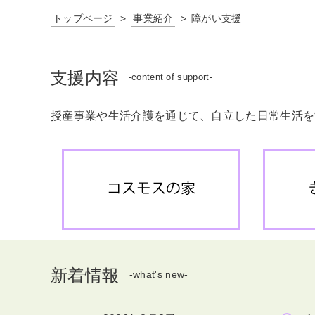
トップページ
事業紹介
障がい支援
支援内容
-content of support-
授産事業や生活介護を通じて、自立した日常生活を
新着情報
-what's new-