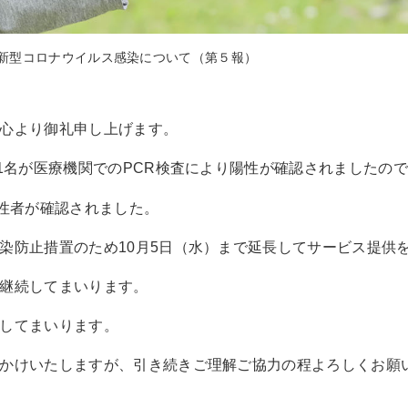
新型コロナウイルス感染について（第５報）
心より御礼申し上げます。
1名が医療機関でのPCR検査により陽性が確認されましたの
性者が確認されました。
防止措置のため10月5日（水）まで延長してサービス提供
継続してまいります。
してまいります。
かけいたしますが、引き続きご理解ご協力の程よろしくお願