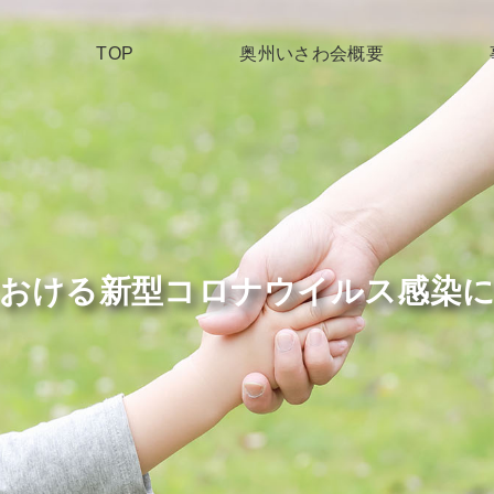
TOP
奥州いさわ会概要
おける新型コロナウイルス感染