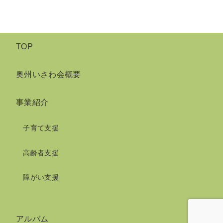
TOP
奥州いさわ会概要
事業紹介
子育て支援
高齢者支援
障がい支援
アルバム