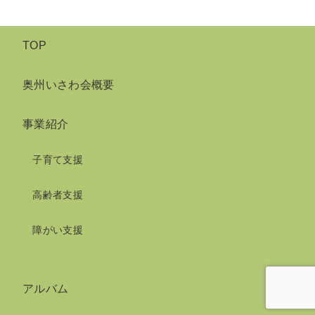
TOP
奥州いさわ会概要
事業紹介
子育て支援
高齢者支援
障がい支援
アルバム