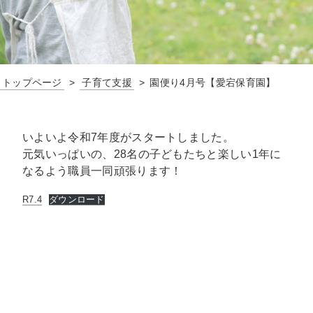
トップページ
子育て支援
園便り4月号【愛宕保育園】
いよいよ令和7年度がスタートしました。
元気いっぱいの、28名の子どもたちと楽しい1年に
なるよう職員一同頑張ります！
R7.4
ダウンロード