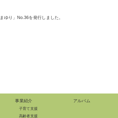
ゆり」No.36を発行しました。
事業紹介
アルバム
子育て支援
高齢者支援