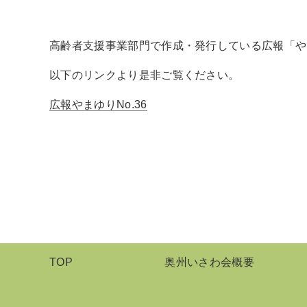
高齢者支援事業部門で作成・発行している広報「やま
以下のリンクより是非ご覧ください。
広報やまゆりNo.36
TOP
奥州いさわ会概要