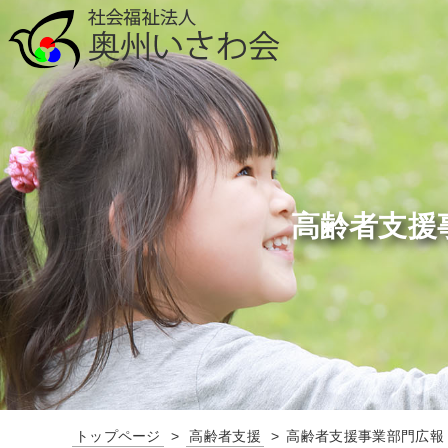
高齢者支援
トップページ
高齢者支援
高齢者支援事業部門広報「