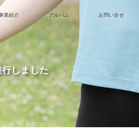
事業紹介
アルバム
お問い合せ
子育て支援
高齢者支援
障がい支援
発行しました