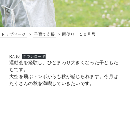
トップページ
子育て支援
園便り １０月号
R7.10
ダウンロード
運動会を経験し、ひとまわり大きくなった子どもた
ちです。
大空を飛ぶトンボからも秋が感じられます。今月は
たくさんの秋を満喫していきたいです。