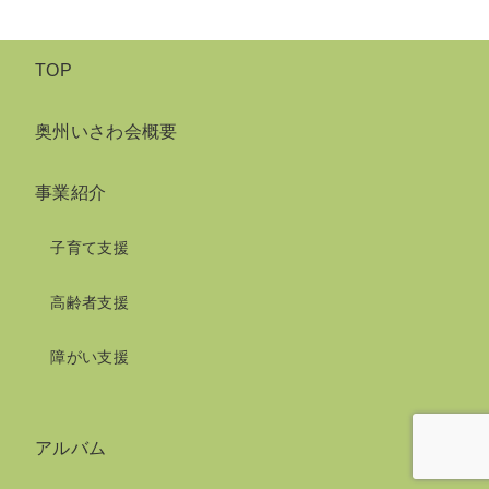
TOP
奥州いさわ会概要
事業紹介
子育て支援
高齢者支援
障がい支援
アルバム