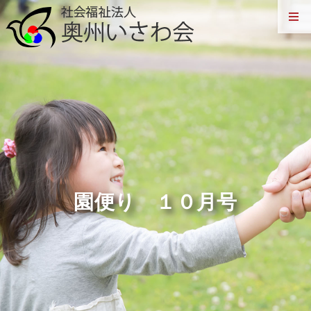
園便り １０月号