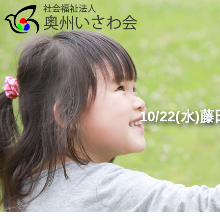
10/22(