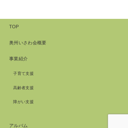
TOP
奥州いさわ会概要
事業紹介
子育て支援
高齢者支援
障がい支援
アルバム