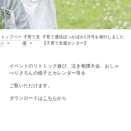
トップペー
子育て支
子育て通信ぽっかぽか1月号を発行しました
ジ
援
【子育て支援センター】
イベントのリトミック遊び、泣き相撲大会、おしゃ
べりさろんの様子とカレンダー等を
ご覧いただけます。
ダウンロードは
こちら
から