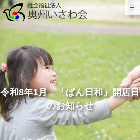
令和8年1月 「ぱん日和」開店日
のお知らせ