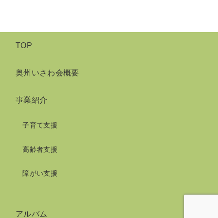
TOP
奥州いさわ会概要
事業紹介
子育て支援
高齢者支援
障がい支援
アルバム