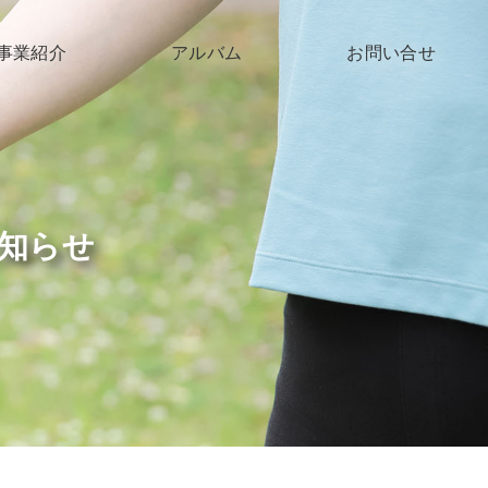
事業紹介
アルバム
お問い合せ
子育て支援
高齢者支援
障がい支援
知らせ