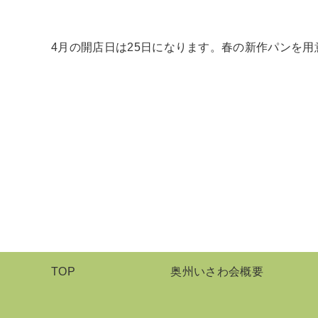
4月の開店日は25日になります。春の新作パンを用意
TOP
奥州いさわ会概要