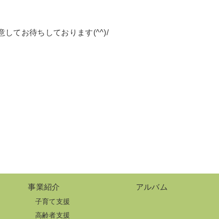
してお待ちしております(^^)/
事業紹介
アルバム
子育て支援
高齢者支援