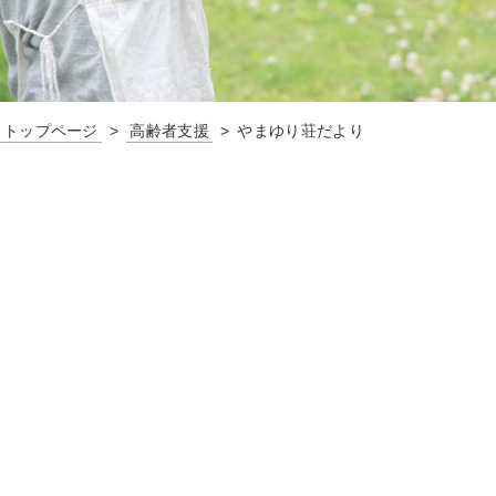
トップページ
高齢者支援
やまゆり荘だより