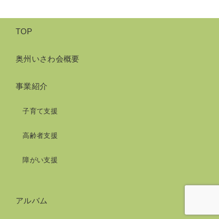
TOP
奥州いさわ会概要
事業紹介
子育て支援
高齢者支援
障がい支援
アルバム