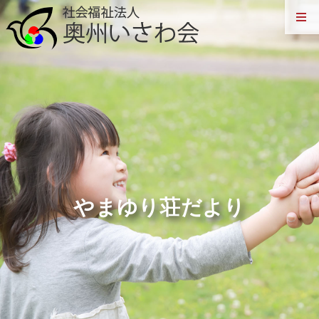
やまゆり荘だより