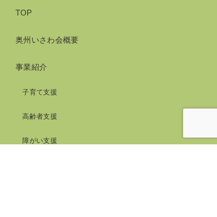
TOP
奥州いさわ会概要
事業紹介
子育て支援
高齢者支援
障がい支援
アルバム
お問い合せ