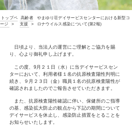
トップペ
高齢者
やまゆり荘デイサービスセンターにおける新型コ
ージ
支援
ロナウイルス感染について(第2報)
日頃より、当法人の運営にご理解とご協力を賜
り、心より御礼申し上げます。
この度、9月２１日（水）に当デイサービスセン
ターにおいて、利用者様１名の抗原検査陽性判明に
続き、９月２３日（金）職員１名の抗原検査陽性が
確認されましたのでご報告させていただきます。
また、抗原検査陽性確認に伴い、保健所のご指導
の基、感染拡大防止の観点から下記の期間について
デイサービスを休止し、感染防止措置をとることを
お知らせいたします。