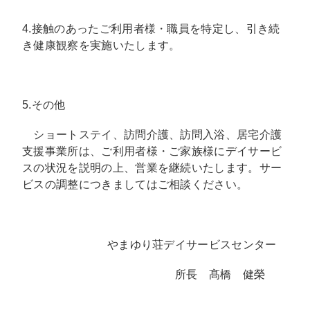
4.接触のあったご利用者様・職員を特定し、引き続
き健康観察を実施いたします。
5.その他
ショートステイ、訪問介護、訪問入浴、居宅介護
支援事業所は、ご利用者様・ご家族様にデイサービ
スの状況を説明の上、営業を継続いたします。サー
ビスの調整につきましてはご相談ください。
やまゆり荘デイサービスセンター
所長 髙橋 健榮