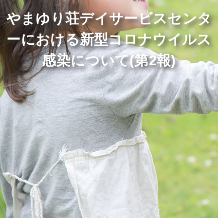
やまゆり荘デイサービスセンタ
ーにおける新型コロナウイルス
感染について(第2報)